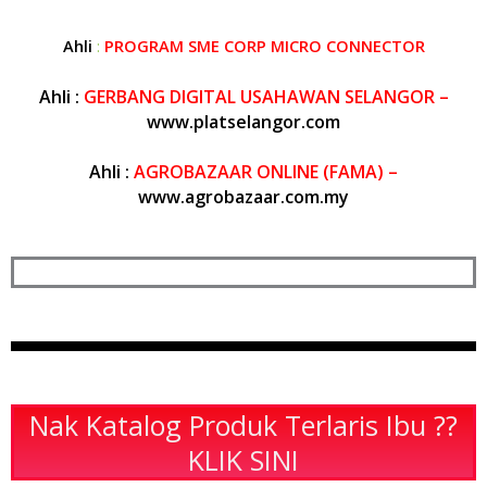
Ahli
:
PROGRAM SME CORP
MICRO CONNECTOR
Ahli :
GERBANG DIGITAL USAHAWAN SELANGOR
–
www.platselangor.com
Ahli :
AGROBAZAAR ONLINE (FAMA) –
www.agrobazaar.com.my
Nak Katalog Produk Terlaris Ibu ??
KLIK SINI