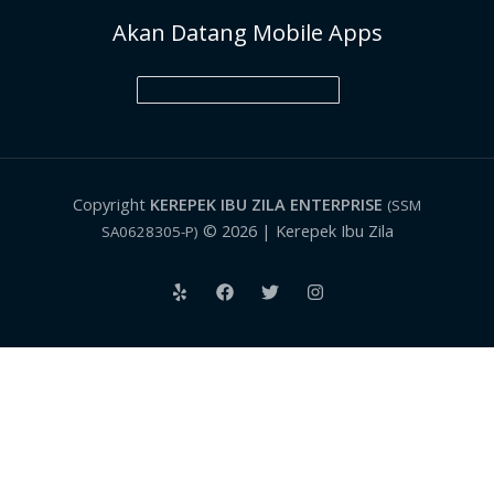
Akan Datang Mobile Apps
Copyright
KEREPEK IBU ZILA ENTERPRISE
(SSM
© 2026 | Kerepek Ibu Zila
SA0628305-P)