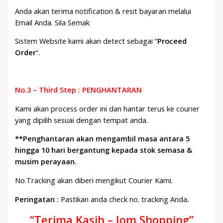
Anda akan terima notification & resit bayaran melalui
Email Anda. Sila Semak
Sistem Website kami akan detect sebagai “
Proceed
Order
“.
No.3 – Third Step : PENGHANTARAN
Kami akan process order ini dan hantar terus ke courier
yang dipilih sesuai dengan tempat anda.
**Penghantaran akan mengambil masa antara 5
hingga 10 hari bergantung kepada stok semasa &
musim perayaan.
No.Tracking akan diberi mengikut Courier Kami.
Peringatan
:
Pastikan anda check no. tracking Anda
.
“Terima Kasih – Jom Shopping”