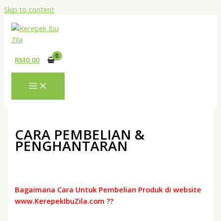
Skip to content
RM
0.00
CARA PEMBELIAN &
PENGHANTARAN
Bagaimana Cara Untuk Pembelian Produk di website
www.KerepekIbuZila.com ??