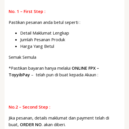
No. 1 – First Step :
Pastikan pesanan anda betul seperti :
Detail Maklumat Lengkap
Jumlah Pesanan Produk
Harga Yang Betul
Semak Semula
*Pastikan bayaran hanya melalui
ONLINE FPX –
ToyyibPay
– telah pun di buat kepada Akaun :
No.2 – Second Step :
Jika pesanan, details maklumat dan payment telah di
buat,
ORDER NO
. akan diberi.